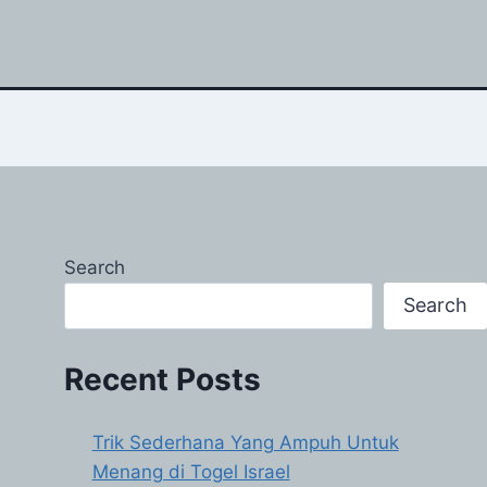
Search
Search
Recent Posts
Trik Sederhana Yang Ampuh Untuk
Menang di Togel Israel