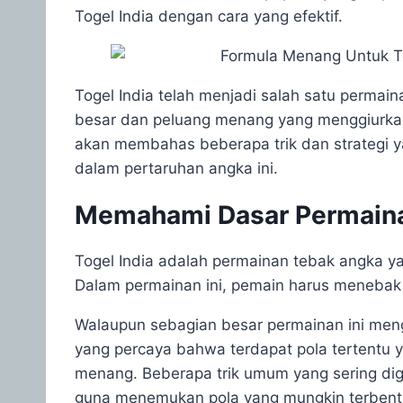
Togel India dengan cara yang efektif.
Togel India telah menjadi salah satu permai
besar dan peluang menang yang menggiurkan.
akan membahas beberapa trik dan strategi 
dalam pertaruhan angka ini.
Memahami Dasar Permaina
Togel India adalah permainan tebak angka y
Dalam permainan ini, pemain harus menebak 
Walaupun sebagian besar permainan ini men
yang percaya bahwa terdapat pola tertentu 
menang. Beberapa trik umum yang sering dig
guna menemukan pola yang mungkin terbent