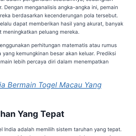
r. Dengan menganalisis angka-angka ini, pemain
reka berdasarkan kecenderungan pola tersebut.
elalu dapat memberikan hasil yang akurat, banyak
t meningkatkan peluang mereka.
enggunakan perhitungan matematis atau rumus
yang kemungkinan besar akan keluar. Prediksi
emain lebih percaya diri dalam menempatkan
sia Bermain Togel Macau Yang
han Yang Tepat
l India adalah memilih sistem taruhan yang tepat.