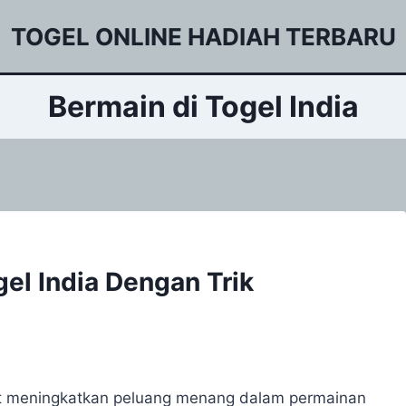
TOGEL ONLINE HADIAH TERBARU
Bermain di Togel India
el India Dengan Trik
at meningkatkan peluang menang dalam permainan