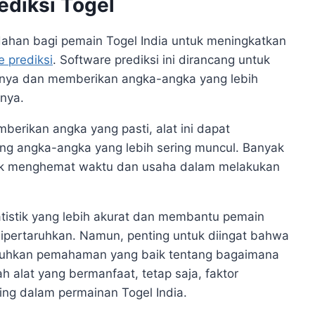
diksi Togel
ahan bagi pemain Togel India untuk meningkatkan
 prediksi
. Software prediksi ini dirancang untuk
mnya dan memberikan angka-angka yang lebih
nya.
erikan angka yang pasti, alat ini dapat
ng angka-angka yang lebih sering muncul. Banyak
uk menghemat waktu dan usaha dalam melakukan
atistik yang lebih akurat dan membantu pemain
ipertaruhkan. Namun, penting untuk diingat bahwa
tuhkan pemahaman yang baik tentang bagaimana
h alat yang bermanfaat, tetap saja, faktor
ng dalam permainan Togel India.