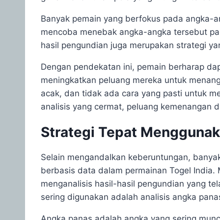
Banyak pemain yang berfokus pada angka-a
mencoba menebak angka-angka tersebut pada
hasil pengundian juga merupakan strategi ya
Dengan pendekatan ini, pemain berharap dap
meningkatkan peluang mereka untuk menang. M
acak, dan tidak ada cara yang pasti untuk
analisis yang cermat, peluang kemenangan da
Strategi Tepat Menggunak
Selain mengandalkan keberuntungan, banyak
berbasis data dalam permainan Togel India
menganalisis hasil-hasil pengundian yang tel
sering digunakan adalah analisis angka pana
Angka panas adalah angka yang sering mun