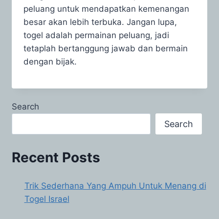
peluang untuk mendapatkan kemenangan
besar akan lebih terbuka. Jangan lupa,
togel adalah permainan peluang, jadi
tetaplah bertanggung jawab dan bermain
dengan bijak.
Search
Search
Recent Posts
Trik Sederhana Yang Ampuh Untuk Menang di
Togel Israel