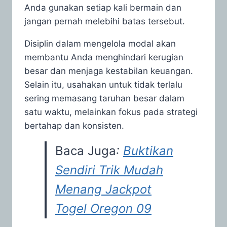
Anda gunakan setiap kali bermain dan
jangan pernah melebihi batas tersebut.
Disiplin dalam mengelola modal akan
membantu Anda menghindari kerugian
besar dan menjaga kestabilan keuangan.
Selain itu, usahakan untuk tidak terlalu
sering memasang taruhan besar dalam
satu waktu, melainkan fokus pada strategi
bertahap dan konsisten.
Baca Juga
:
Buktikan
Sendiri Trik Mudah
Menang Jackpot
Togel Oregon 09