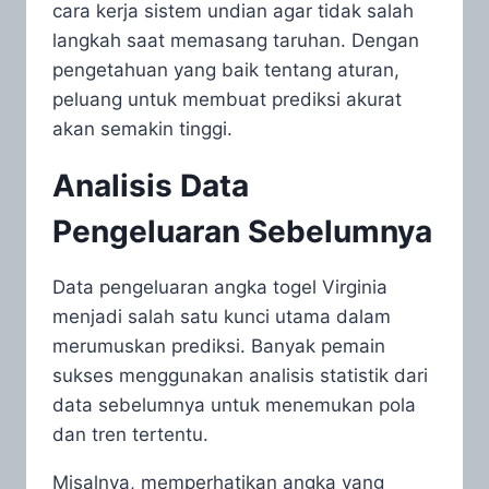
cara kerja sistem undian agar tidak salah
langkah saat memasang taruhan. Dengan
pengetahuan yang baik tentang aturan,
peluang untuk membuat prediksi akurat
akan semakin tinggi.
Analisis Data
Pengeluaran Sebelumnya
Data pengeluaran angka togel Virginia
menjadi salah satu kunci utama dalam
merumuskan prediksi. Banyak pemain
sukses menggunakan analisis statistik dari
data sebelumnya untuk menemukan pola
dan tren tertentu.
Misalnya, memperhatikan angka yang