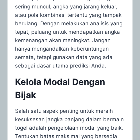
sering muncul, angka yang jarang keluar,
atau pola kombinasi tertentu yang tampak
berulang. Dengan melakukan analisis yang
tepat, peluang untuk mendapatkan angka
kemenangan akan meningkat. Jangan
hanya mengandalkan keberuntungan
semata, tetapi gunakan data yang ada
sebagai dasar utama prediksi Anda.
Kelola Modal Dengan
Bijak
Salah satu aspek penting untuk meraih
kesuksesan jangka panjang dalam bermain
togel adalah pengelolaan modal yang baik.
Tentukan batas maksimal yang bersedia