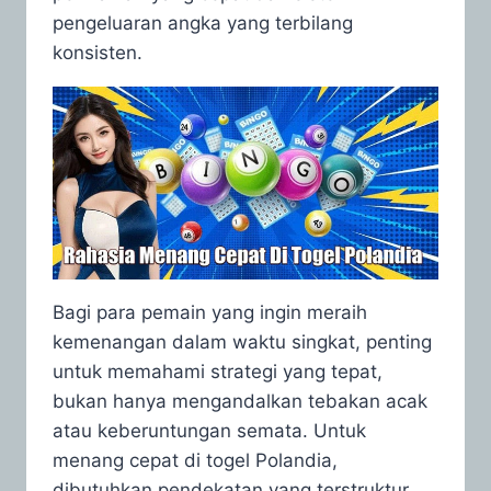
pengeluaran angka yang terbilang
konsisten.
Bagi para pemain yang ingin meraih
kemenangan dalam waktu singkat, penting
untuk memahami strategi yang tepat,
bukan hanya mengandalkan tebakan acak
atau keberuntungan semata. Untuk
menang cepat di togel Polandia,
dibutuhkan pendekatan yang terstruktur