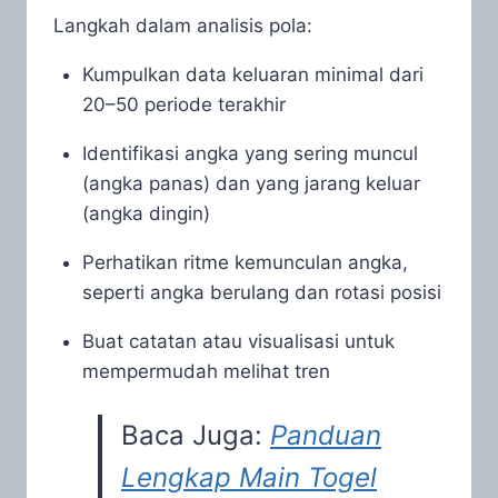
Langkah dalam analisis pola:
Kumpulkan data keluaran minimal dari
20–50 periode terakhir
Identifikasi angka yang sering muncul
(angka panas) dan yang jarang keluar
(angka dingin)
Perhatikan ritme kemunculan angka,
seperti angka berulang dan rotasi posisi
Buat catatan atau visualisasi untuk
mempermudah melihat tren
Baca Juga:
Panduan
Lengkap Main Togel