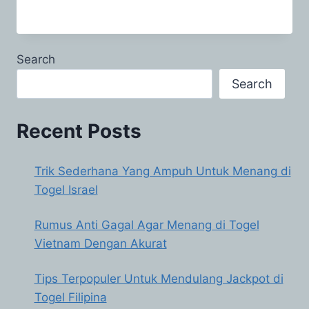
Search
Search
Recent Posts
Trik Sederhana Yang Ampuh Untuk Menang di
Togel Israel
Rumus Anti Gagal Agar Menang di Togel
Vietnam Dengan Akurat
Tips Terpopuler Untuk Mendulang Jackpot di
Togel Filipina