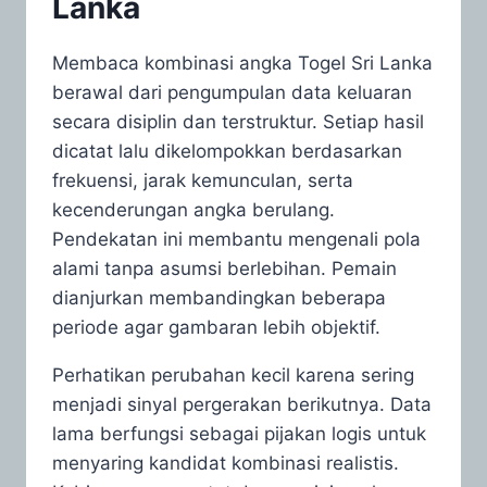
Lanka
Membaca kombinasi angka Togel Sri Lanka
berawal dari pengumpulan data keluaran
secara disiplin dan terstruktur. Setiap hasil
dicatat lalu dikelompokkan berdasarkan
frekuensi, jarak kemunculan, serta
kecenderungan angka berulang.
Pendekatan ini membantu mengenali pola
alami tanpa asumsi berlebihan. Pemain
dianjurkan membandingkan beberapa
periode agar gambaran lebih objektif.
Perhatikan perubahan kecil karena sering
menjadi sinyal pergerakan berikutnya. Data
lama berfungsi sebagai pijakan logis untuk
menyaring kandidat kombinasi realistis.