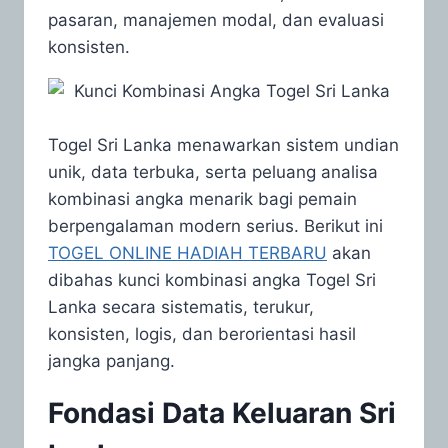
pasaran, manajemen modal, dan evaluasi
konsisten.
Togel Sri Lanka menawarkan sistem undian
unik, data terbuka, serta peluang analisa
kombinasi angka menarik bagi pemain
berpengalaman modern serius. Berikut ini
TOGEL ONLINE HADIAH TERBARU
akan
dibahas kunci kombinasi angka Togel Sri
Lanka secara sistematis, terukur,
konsisten, logis, dan berorientasi hasil
jangka panjang.
Fondasi Data Keluaran Sri