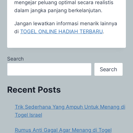
mengejar peluang optimal secara realistis
dalam jangka panjang berkelanjutan.
Jangan lewatkan informasi menarik lainnya
di
TOGEL ONLINE HADIAH TERBARU
.
Search
Search
Recent Posts
Trik Sederhana Yang Ampuh Untuk Menang di
Togel Israel
Rumus Anti Gagal Agar Menang di Togel