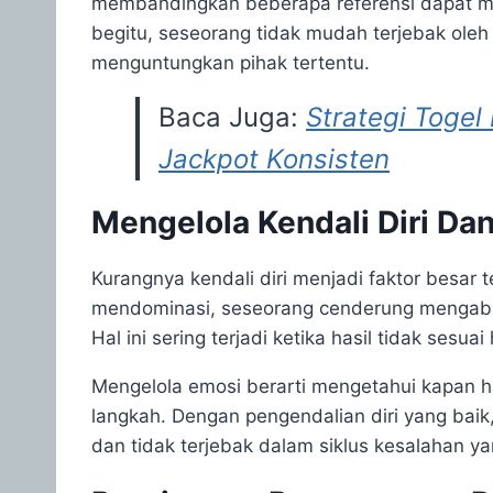
membandingkan beberapa referensi dapat m
begitu, seseorang tidak mudah terjebak ole
menguntungkan pihak tertentu.
Baca Juga:
Strategi Togel
Jackpot Konsisten
Mengelola Kendali Diri Da
Kurangnya kendali diri menjadi faktor besar 
mendominasi, seseorang cenderung mengabaik
Hal ini sering terjadi ketika hasil tidak sesuai
Mengelola emosi berarti mengetahui kapan h
langkah. Dengan pengendalian diri yang bai
dan tidak terjebak dalam siklus kesalahan 