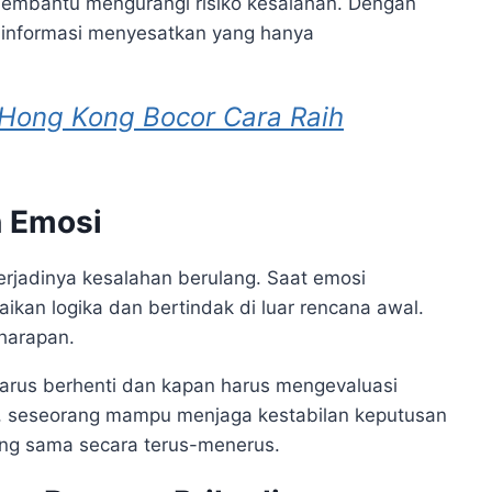
embantu mengurangi risiko kesalahan. Dengan
h informasi menyesatkan yang hanya
 Hong Kong Bocor Cara Raih
n Emosi
terjadinya kesalahan berulang. Saat emosi
an logika dan bertindak di luar rencana awal.
 harapan.
arus berhenti dan kapan harus mengevaluasi
k, seseorang mampu menjaga kestabilan keputusan
yang sama secara terus-menerus.