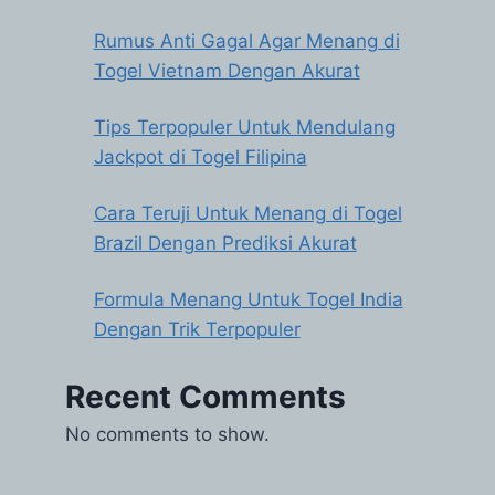
Rumus Anti Gagal Agar Menang di
Togel Vietnam Dengan Akurat
Tips Terpopuler Untuk Mendulang
Jackpot di Togel Filipina
Cara Teruji Untuk Menang di Togel
Brazil Dengan Prediksi Akurat
Formula Menang Untuk Togel India
Dengan Trik Terpopuler
Recent Comments
No comments to show.