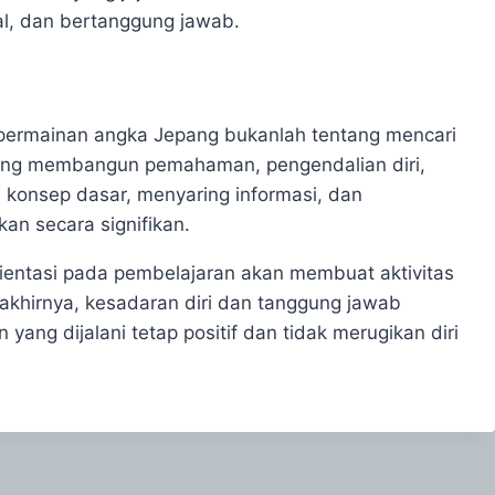
l, dan bertanggung jawab.
ermainan angka Jepang bukanlah tentang mencari
ntang membangun pemahaman, pengendalian diri,
 konsep dasar, menyaring informasi, dan
kan secara signifikan.
rientasi pada pembelajaran akan membuat aktivitas
 akhirnya, kesadaran diri dan tanggung jawab
yang dijalani tetap positif dan tidak merugikan diri