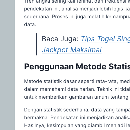
Tren angka sering kali terlihat dari frekuensi
pendekatan ini, analisa menjadi lebih logis k
sederhana. Proses ini juga melatih kemampu
data.
Baca Juga:
Tips Togel Sin
Jackpot Maksimal
Penggunaan Metode Statis
Metode statistik dasar seperti rata-rata, me
dalam memahami data harian. Teknik ini tid
untuk memberikan gambaran umum tentang k
Dengan statistik sederhana, data yang tampa
bermakna. Pendekatan ini menjadikan analisa 
Hasilnya, kesimpulan yang diambil menjadi l