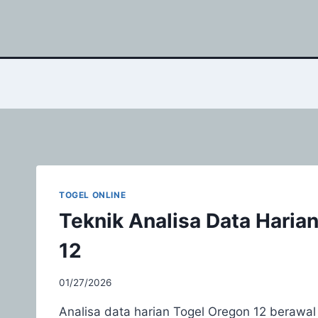
Skip
to
content
TOGEL ONLINE
Teknik Analisa Data Haria
12
01/27/2026
Analisa data harian Togel Oregon 12 beraw