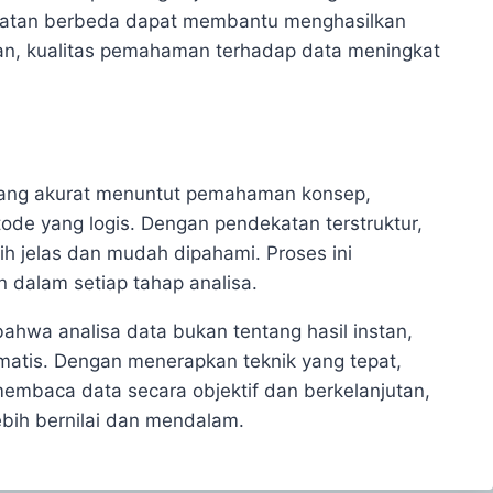
atan berbeda dapat membantu menghasilkan
ian, kualitas pemahaman terhadap data meningkat
ang akurat menuntut pemahaman konsep,
ode yang logis. Dengan pendekatan terstruktur,
ih jelas dan mudah dipahami. Proses ini
n dalam setiap tahap analisa.
ahwa analisa data bukan tentang hasil instan,
ematis. Dengan menerapkan teknik yang tepat,
baca data secara objektif dan berkelanjutan,
bih bernilai dan mendalam.