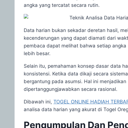
angka yang tercatat secara rutin.
Data harian bukan sekadar deretan hasil, mel
kecenderungan yang dapat diamati dari wak
pembaca dapat melihat bahwa setiap angka m
lebih besar.
Selain itu, pemahaman konsep dasar data h
konsistensi. Ketika data dikaji secara sistema
bergantung pada asumsi. Hal ini menjadikan 
dipertanggungjawabkan secara rasional.
Dibawah ini,
TOGEL ONLINE HADIAH TERBA
analisa data harian yang akurat di Togel Ore
Pengumpulan Dan Penc