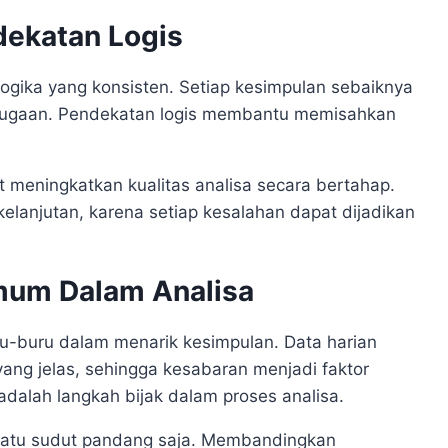
dekatan Logis
logika yang konsisten. Setiap kesimpulan sebaiknya
n dugaan. Pendekatan logis membantu memisahkan
t meningkatkan kualitas analisa secara bertahap.
elanjutan, karena setiap kesalahan dapat dijadikan
mum Dalam Analisa
u-buru dalam menarik kesimpulan. Data harian
ng jelas, sehingga kesabaran menjadi faktor
 adalah langkah bijak dalam proses analisa.
a satu sudut pandang saja. Membandingkan