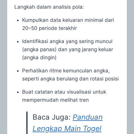
Langkah dalam analisis pola:
Kumpulkan data keluaran minimal dari
20–50 periode terakhir
Identifikasi angka yang sering muncul
(angka panas) dan yang jarang keluar
(angka dingin)
Perhatikan ritme kemunculan angka,
seperti angka berulang dan rotasi posisi
Buat catatan atau visualisasi untuk
mempermudah melihat tren
Baca Juga:
Panduan
Lengkap Main Togel