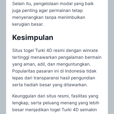
Selain itu, pengelolaan modal yang baik
juga penting agar permainan tetap
menyenangkan tanpa menimbulkan
kerugian besar.
Kesimpulan
Situs togel Turki 4D resmi dengan winrate
tertinggi menawarkan pengalaman bermain
yang aman, adil, dan menguntungkan.
Popularitas pasaran ini di Indonesia tidak
lepas dari transparansi hasil pengundian
serta hadiah besar yang ditawarkan.
Keunggulan dari situs resmi, fasilitas yang
lengkap, serta peluang menang yang lebih
besar menjadikan togel Turki 4D semakin