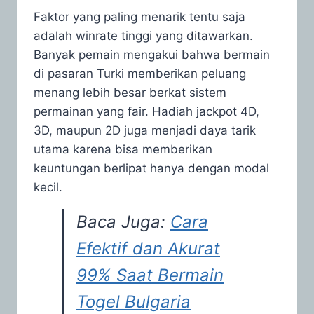
Faktor yang paling menarik tentu saja
adalah winrate tinggi yang ditawarkan.
Banyak pemain mengakui bahwa bermain
di pasaran Turki memberikan peluang
menang lebih besar berkat sistem
permainan yang fair. Hadiah jackpot 4D,
3D, maupun 2D juga menjadi daya tarik
utama karena bisa memberikan
keuntungan berlipat hanya dengan modal
kecil.
Baca Juga:
Cara
Efektif dan Akurat
99% Saat Bermain
Togel Bulgaria