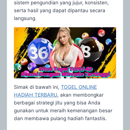
sistem pengundian yang jujur, konsisten,
serta hasil yang dapat dipantau secara
langsung.
Simak di bawah ini,
TOGEL ONLINE
HADIAH TERBARU
, akan membongkar
berbagai strategi jitu yang bisa Anda
gunakan untuk meraih kemenangan besar
dan membawa pulang hadiah fantastis.