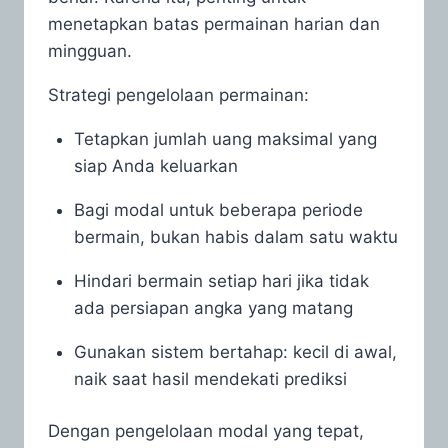
menetapkan batas permainan harian dan
mingguan.
Strategi pengelolaan permainan:
Tetapkan jumlah uang maksimal yang
siap Anda keluarkan
Bagi modal untuk beberapa periode
bermain, bukan habis dalam satu waktu
Hindari bermain setiap hari jika tidak
ada persiapan angka yang matang
Gunakan sistem bertahap: kecil di awal,
naik saat hasil mendekati prediksi
Dengan pengelolaan modal yang tepat,