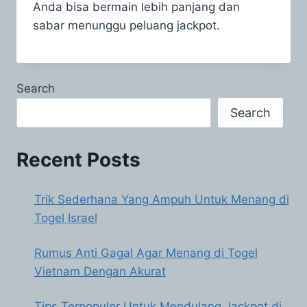
Anda bisa bermain lebih panjang dan
sabar menunggu peluang jackpot.
Search
Search
Recent Posts
Trik Sederhana Yang Ampuh Untuk Menang di
Togel Israel
Rumus Anti Gagal Agar Menang di Togel
Vietnam Dengan Akurat
Tips Terpopuler Untuk Mendulang Jackpot di