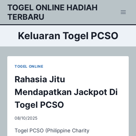
Skip
TOGEL ONLINE HADIAH
to
TERBARU
content
Keluaran Togel PCSO
TOGEL ONLINE
Rahasia Jitu
Mendapatkan Jackpot Di
Togel PCSO
08/10/2025
Togel PCSO (Philippine Charity