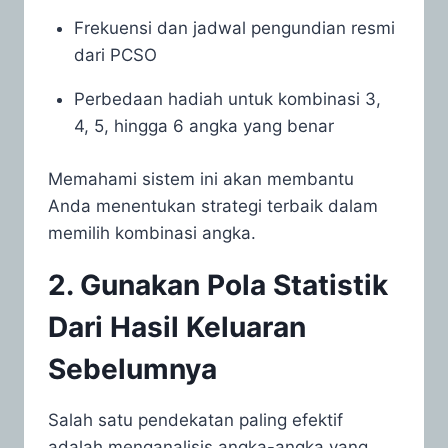
Frekuensi dan jadwal pengundian resmi
dari PCSO
Perbedaan hadiah untuk kombinasi 3,
4, 5, hingga 6 angka yang benar
Memahami sistem ini akan membantu
Anda menentukan strategi terbaik dalam
memilih kombinasi angka.
2. Gunakan Pola Statistik
Dari Hasil Keluaran
Sebelumnya
Salah satu pendekatan paling efektif
adalah menganalisis angka-angka yang