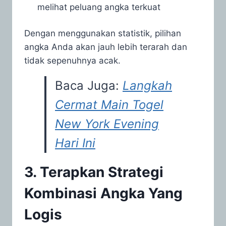
melihat peluang angka terkuat
Dengan menggunakan statistik, pilihan
angka Anda akan jauh lebih terarah dan
tidak sepenuhnya acak.
Baca Juga:
Langkah
Cermat Main Togel
New York Evening
Hari Ini
3. Terapkan Strategi
Kombinasi Angka Yang
Logis