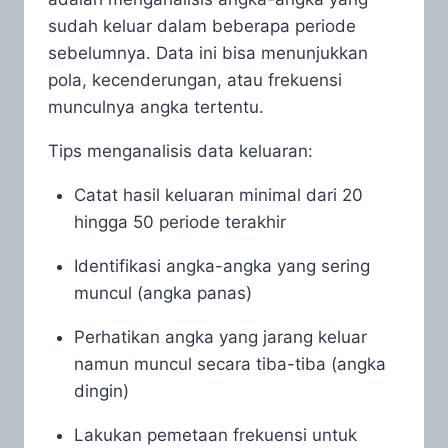
sudah keluar dalam beberapa periode
sebelumnya. Data ini bisa menunjukkan
pola, kecenderungan, atau frekuensi
munculnya angka tertentu.
Tips menganalisis data keluaran:
Catat hasil keluaran minimal dari 20
hingga 50 periode terakhir
Identifikasi angka-angka yang sering
muncul (angka panas)
Perhatikan angka yang jarang keluar
namun muncul secara tiba-tiba (angka
dingin)
Lakukan pemetaan frekuensi untuk