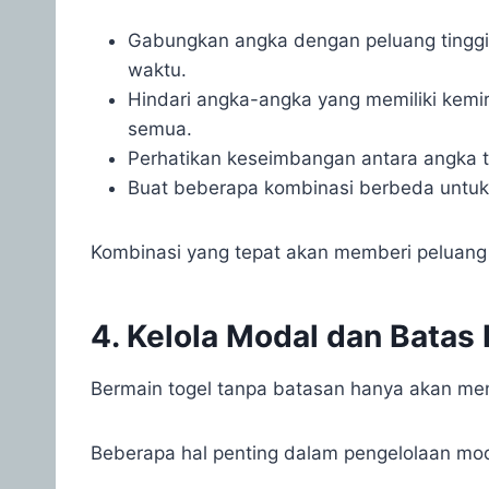
Gabungkan angka dengan peluang tingg
waktu.
Hindari angka-angka yang memiliki kemir
semua.
Perhatikan keseimbangan antara angka t
Buat beberapa kombinasi berbeda untuk
Kombinasi yang tepat akan memberi peluang 
4. Kelola Modal dan Batas
Bermain togel tanpa batasan hanya akan meng
Beberapa hal penting dalam pengelolaan mod