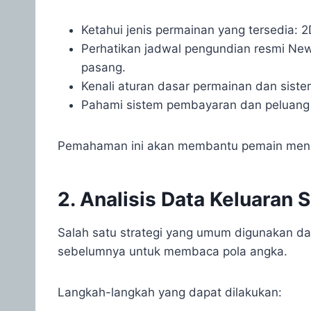
Ketahui jenis permainan yang tersedia: 2
Perhatikan jadwal pengundian resmi New
pasang.
Kenali aturan dasar permainan dan sist
Pahami sistem pembayaran dan peluang 
Pemahaman ini akan membantu pemain menen
2. Analisis Data Keluaran
Salah satu strategi yang umum digunakan da
sebelumnya untuk membaca pola angka.
Langkah-langkah yang dapat dilakukan: