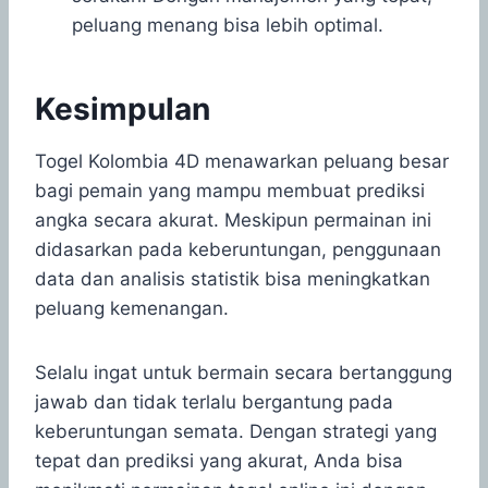
peluang menang bisa lebih optimal.
Kesimpulan
Togel Kolombia 4D menawarkan peluang besar
bagi pemain yang mampu membuat prediksi
angka secara akurat. Meskipun permainan ini
didasarkan pada keberuntungan, penggunaan
data dan analisis statistik bisa meningkatkan
peluang kemenangan.
Selalu ingat untuk bermain secara bertanggung
jawab dan tidak terlalu bergantung pada
keberuntungan semata. Dengan strategi yang
tepat dan prediksi yang akurat, Anda bisa