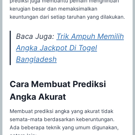
prediksi juga membantu pemain menghindari
kerugian besar dan memaksimalkan
keuntungan dari setiap taruhan yang dilakukan.
Baca Juga:
Trik Ampuh Memilih
Angka Jackpot Di Togel
Bangladesh
Cara Membuat Prediksi
Angka Akurat
Membuat prediksi angka yang akurat tidak
semata-mata berdasarkan keberuntungan.
Ada beberapa teknik yang umum digunakan,