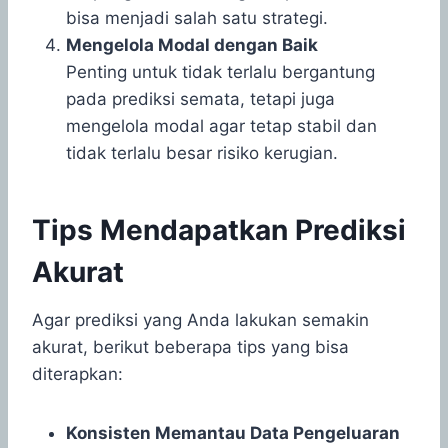
bisa menjadi salah satu strategi.
Mengelola Modal dengan Baik
Penting untuk tidak terlalu bergantung
pada prediksi semata, tetapi juga
mengelola modal agar tetap stabil dan
tidak terlalu besar risiko kerugian.
Tips Mendapatkan Prediksi
Akurat
Agar prediksi yang Anda lakukan semakin
akurat, berikut beberapa tips yang bisa
diterapkan:
Konsisten Memantau Data Pengeluaran