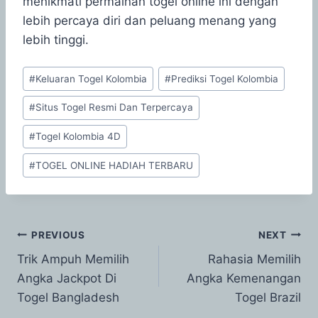
menikmati permainan togel online ini dengan
lebih percaya diri dan peluang menang yang
lebih tinggi.
Post
#
Keluaran Togel Kolombia
#
Prediksi Togel Kolombia
Tags:
#
Situs Togel Resmi Dan Terpercaya
#
Togel Kolombia 4D
#
TOGEL ONLINE HADIAH TERBARU
Post
PREVIOUS
NEXT
Trik Ampuh Memilih
Rahasia Memilih
navigation
Angka Jackpot Di
Angka Kemenangan
Togel Bangladesh
Togel Brazil