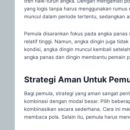
tren naik-turun angka. Dengan mengamati po
yang logis tanpa harus menggunakan rumus r
muncul dalam periode tertentu, sedangkan an
Pemula disarankan fokus pada angka panas 
relatif tinggi. Namun, angka dingin juga ti
kondisi, angka dingin muncul kembali setela
angka panas dan dingin membantu pemain pe
Strategi Aman Untuk Pemu
Bagi pemula, strategi yang aman sangat pe
kombinasi dengan modal besar. Pilih bebera
kombinasikan secara sederhana. Cara ini me
membaca pola. Selain itu, pemula harus men