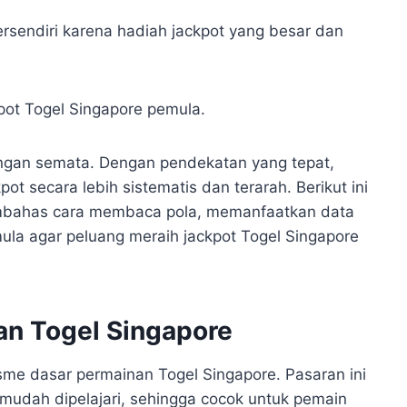
tersendiri karena hadiah jackpot yang besar dan
ungan semata. Dengan pendekatan yang tepat,
ot secara lebih sistematis dan terarah. Berikut ini
ahas cara membaca pola, memanfaatkan data
mula agar peluang meraih jackpot Togel Singapore
n Togel Singapore
e dasar permainan Togel Singapore. Pasaran ini
 mudah dipelajari, sehingga cocok untuk pemain