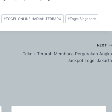
#
TOGEL ONLINE HADIAH TERBARU
#
Togel Singapore
NEXT
Teknik Terarah Membaca Pergerakan Angka
Jackpot Togel Jakarta