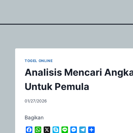
Skip
to
content
TOGEL ONLINE
Analisis Mencari Angk
Untuk Pemula
01/27/2026
Bagikan
F
W
X
S
L
M
T
S