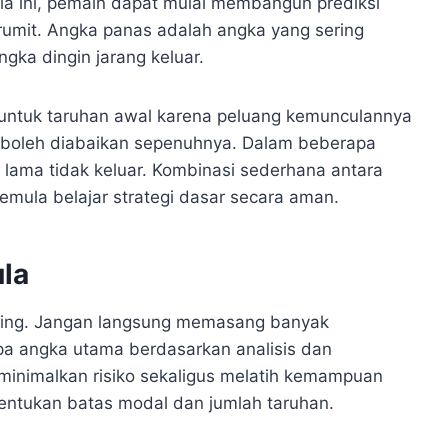
la ini, pemain dapat mulai membangun prediksi
umit. Angka panas adalah angka yang sering
gka dingin jarang keluar.
untuk taruhan awal karena peluang kemunculannya
dak boleh diabaikan sepenuhnya. Dalam beberapa
h lama tidak keluar. Kombinasi sederhana antara
mula belajar strategi dasar secara aman.
la
nting. Jangan langsung memasang banyak
pa angka utama berdasarkan analisis dan
minimalkan risiko sekaligus melatih kemampuan
entukan batas modal dan jumlah taruhan.