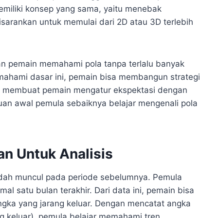
emiliki konsep yang sama, yaitu menebak
sarankan untuk memulai dari 2D atau 3D terlebih
an pemain memahami pola tanpa terlalu banyak
mahami dasar ini, pemain bisa membangun strategi
ar membuat pemain mengatur ekspektasi dengan
juan awal pemula sebaiknya belajar mengenali pola
n Untuk Analisis
udah muncul pada periode sebelumnya. Pemula
al satu bulan terakhir. Dari data ini, pemain bisa
ngka yang jarang keluar. Dengan mencatat angka
ng keluar), pemula belajar memahami tren