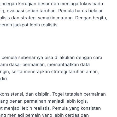
encegah kerugian besar dan menjaga fokus pada
ng, evaluasi setiap taruhan. Pemula harus belajar
isis dan strategi semakin matang. Dengan begitu,
raih jackpot lebih realistis.
 pemula sebenarnya bisa dilakukan dengan cara
ami dasar permainan, memanfaatkan data
ngin, serta menerapkan strategi taruhan aman,
iri.
onsistensi, dan disiplin. Togel tetaplah permainan
ang benar, permainan menjadi lebih logis,
t menjadi lebih realistis. Pemula yang konsisten
bang menjadi pemain yang lebih cerdas dan