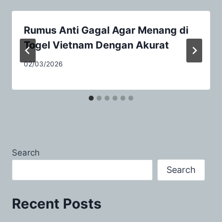
Rumus Anti Gagal Agar Menang di
Togel Vietnam Dengan Akurat
02/03/2026
Search
Search
Recent Posts