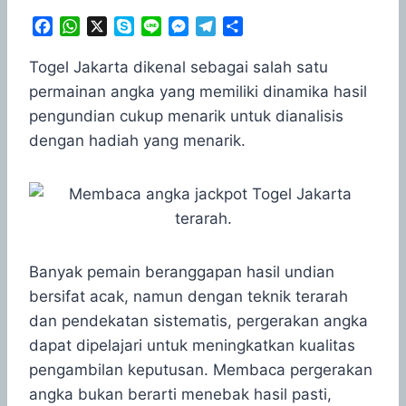
F
W
X
S
L
M
T
S
a
h
k
i
e
e
h
c
a
y
n
s
l
a
Togel Jakarta dikenal sebagai salah satu
e
t
p
e
s
e
r
permainan angka yang memiliki dinamika hasil
b
s
e
e
g
e
pengundian cukup menarik untuk dianalisis
o
A
n
r
dengan hadiah yang menarik.
o
p
g
a
k
p
e
m
r
Banyak pemain beranggapan hasil undian
bersifat acak, namun dengan teknik terarah
dan pendekatan sistematis, pergerakan angka
dapat dipelajari untuk meningkatkan kualitas
pengambilan keputusan. Membaca pergerakan
angka bukan berarti menebak hasil pasti,