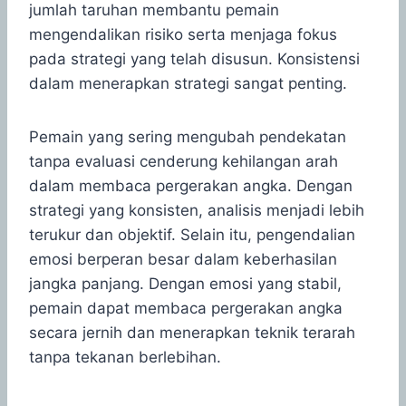
jumlah taruhan membantu pemain
mengendalikan risiko serta menjaga fokus
pada strategi yang telah disusun. Konsistensi
dalam menerapkan strategi sangat penting.
Pemain yang sering mengubah pendekatan
tanpa evaluasi cenderung kehilangan arah
dalam membaca pergerakan angka. Dengan
strategi yang konsisten, analisis menjadi lebih
terukur dan objektif. Selain itu, pengendalian
emosi berperan besar dalam keberhasilan
jangka panjang. Dengan emosi yang stabil,
pemain dapat membaca pergerakan angka
secara jernih dan menerapkan teknik terarah
tanpa tekanan berlebihan.