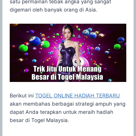
satu permainan tebak angka yang sangat
b
s
e
e
g
e
digemari oleh banyak orang di Asia.
o
A
n
r
o
p
g
a
k
p
e
m
r
Berikut ini
TOGEL ONLINE HADIAH TERBARU
akan membahas berbagai strategi ampuh yang
dapat Anda terapkan untuk meraih hadiah
besar di Togel Malaysia.