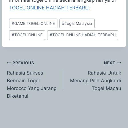
informasi togel online secara lengkap hanya di
TOGEL ONLINE HADIAH TERBARU
.
Post
#
GAME TOGEL ONLINE
#
Togel Malaysia
Tags:
#
TOGEL ONLINE
#
TOGEL ONLINE HADIAH TERBARU
Post
PREVIOUS
NEXT
Rahasia Sukses
Rahasia Untuk
navigation
Bermain Togel
Menang Pilih Angka di
Morocco Yang Jarang
Togel Macau
Diketahui