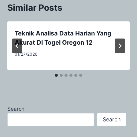
Similar Posts
Teknik Analisa Data Harian Yang
Akurat Di Togel Oregon 12
01/27/2026
Search
Search