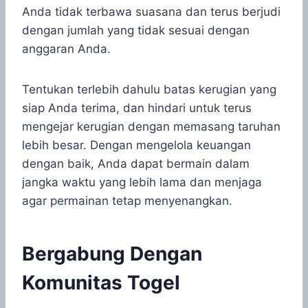
Anda tidak terbawa suasana dan terus berjudi
dengan jumlah yang tidak sesuai dengan
anggaran Anda.
Tentukan terlebih dahulu batas kerugian yang
siap Anda terima, dan hindari untuk terus
mengejar kerugian dengan memasang taruhan
lebih besar. Dengan mengelola keuangan
dengan baik, Anda dapat bermain dalam
jangka waktu yang lebih lama dan menjaga
agar permainan tetap menyenangkan.
Bergabung Dengan
Komunitas Togel