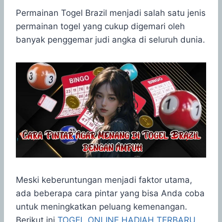
a
h
k
i
e
e
h
c
a
y
n
s
l
a
Permainan Togel Brazil menjadi salah satu jenis
e
t
p
e
s
e
r
permainan togel yang cukup digemari oleh
b
s
e
e
g
e
banyak penggemar judi angka di seluruh dunia.
o
A
n
r
o
p
g
a
k
p
e
m
r
Meski keberuntungan menjadi faktor utama,
ada beberapa cara pintar yang bisa Anda coba
untuk meningkatkan peluang kemenangan.
Berikut ini
TOGEL ONLINE HADIAH TERBARU