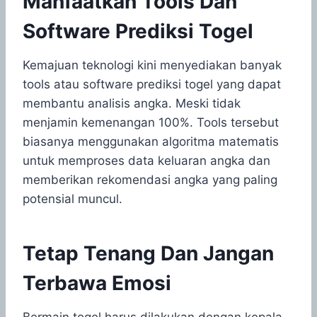
Manfaatkan Tools Dan
Software Prediksi Togel
Kemajuan teknologi kini menyediakan banyak
tools atau software prediksi togel yang dapat
membantu analisis angka. Meski tidak
menjamin kemenangan 100%. Tools tersebut
biasanya menggunakan algoritma matematis
untuk memproses data keluaran angka dan
memberikan rekomendasi angka yang paling
potensial muncul.
Tetap Tenang Dan Jangan
Terbawa Emosi