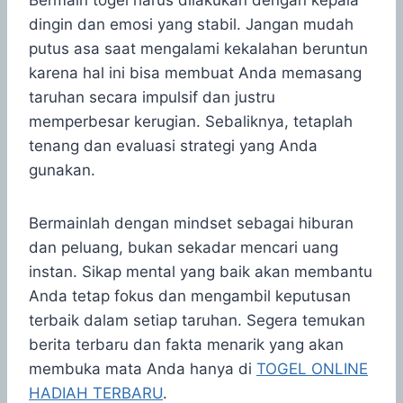
Bermain togel harus dilakukan dengan kepala
dingin dan emosi yang stabil. Jangan mudah
putus asa saat mengalami kekalahan beruntun
karena hal ini bisa membuat Anda memasang
taruhan secara impulsif dan justru
memperbesar kerugian. Sebaliknya, tetaplah
tenang dan evaluasi strategi yang Anda
gunakan.
Bermainlah dengan mindset sebagai hiburan
dan peluang, bukan sekadar mencari uang
instan. Sikap mental yang baik akan membantu
Anda tetap fokus dan mengambil keputusan
terbaik dalam setiap taruhan. Segera temukan
berita terbaru dan fakta menarik yang akan
membuka mata Anda hanya di
TOGEL ONLINE
HADIAH TERBARU
.