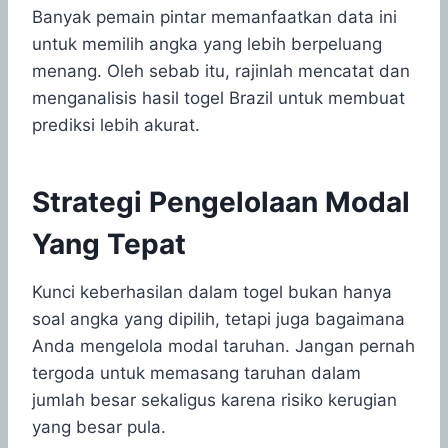
Banyak pemain pintar memanfaatkan data ini
untuk memilih angka yang lebih berpeluang
menang. Oleh sebab itu, rajinlah mencatat dan
menganalisis hasil togel Brazil untuk membuat
prediksi lebih akurat.
Strategi Pengelolaan Modal
Yang Tepat
Kunci keberhasilan dalam togel bukan hanya
soal angka yang dipilih, tetapi juga bagaimana
Anda mengelola modal taruhan. Jangan pernah
tergoda untuk memasang taruhan dalam
jumlah besar sekaligus karena risiko kerugian
yang besar pula.