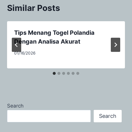
Similar Posts
Tips Menang Togel Polandia
Dengan Analisa Akurat
01/16/2026
Search
Search