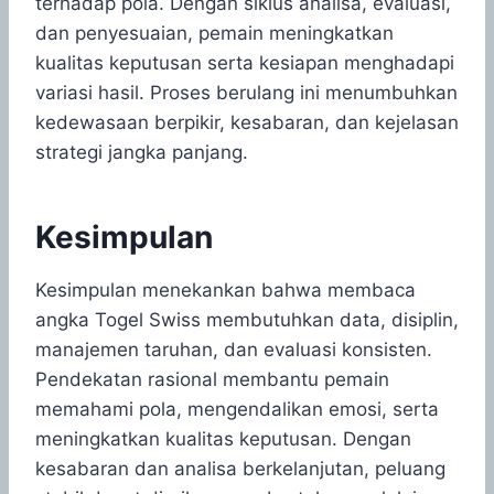
terhadap pola. Dengan siklus analisa, evaluasi,
dan penyesuaian, pemain meningkatkan
kualitas keputusan serta kesiapan menghadapi
variasi hasil. Proses berulang ini menumbuhkan
kedewasaan berpikir, kesabaran, dan kejelasan
strategi jangka panjang.
Kesimpulan
Kesimpulan menekankan bahwa membaca
angka Togel Swiss membutuhkan data, disiplin,
manajemen taruhan, dan evaluasi konsisten.
Pendekatan rasional membantu pemain
memahami pola, mengendalikan emosi, serta
meningkatkan kualitas keputusan. Dengan
kesabaran dan analisa berkelanjutan, peluang