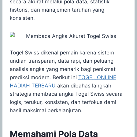
secara akurat melalui pola data, statistik
b
s
e
e
g
e
historis, dan manajemen taruhan yang
o
A
n
r
konsisten.
o
p
g
a
k
p
e
m
r
Togel Swiss dikenal pemain karena sistem
undian transparan, data rapi, dan peluang
analisis angka yang menarik bagi penikmat
prediksi modern. Berikut ini
TOGEL ONLINE
HADIAH TERBARU
akan dibahas langkah
strategis membaca angka Togel Swiss secara
logis, terukur, konsisten, dan terfokus demi
hasil maksimal berkelanjutan.
Memahami Pola Data