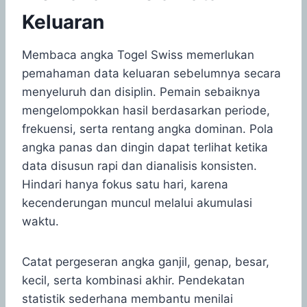
Keluaran
Membaca angka Togel Swiss memerlukan
pemahaman data keluaran sebelumnya secara
menyeluruh dan disiplin. Pemain sebaiknya
mengelompokkan hasil berdasarkan periode,
frekuensi, serta rentang angka dominan. Pola
angka panas dan dingin dapat terlihat ketika
data disusun rapi dan dianalisis konsisten.
Hindari hanya fokus satu hari, karena
kecenderungan muncul melalui akumulasi
waktu.
Catat pergeseran angka ganjil, genap, besar,
kecil, serta kombinasi akhir. Pendekatan
statistik sederhana membantu menilai