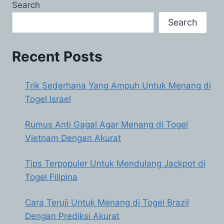
Search
Search
Recent Posts
Trik Sederhana Yang Ampuh Untuk Menang di
Togel Israel
Rumus Anti Gagal Agar Menang di Togel
Vietnam Dengan Akurat
Tips Terpopuler Untuk Mendulang Jackpot di
Togel Filipina
Cara Teruji Untuk Menang di Togel Brazil
Dengan Prediksi Akurat