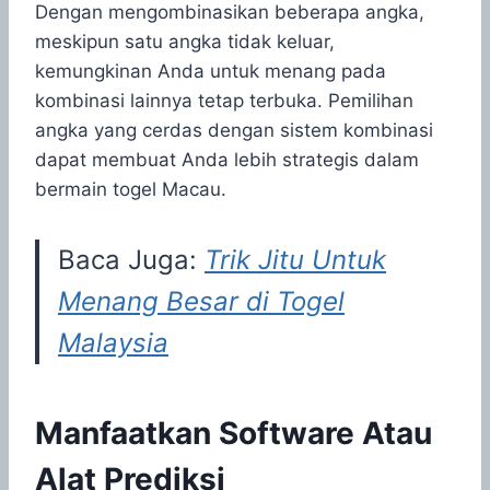
Dengan mengombinasikan beberapa angka,
meskipun satu angka tidak keluar,
kemungkinan Anda untuk menang pada
kombinasi lainnya tetap terbuka. Pemilihan
angka yang cerdas dengan sistem kombinasi
dapat membuat Anda lebih strategis dalam
bermain togel Macau.
Baca Juga:
Trik Jitu Untuk
Menang Besar di Togel
Malaysia
Manfaatkan Software Atau
Alat Prediksi