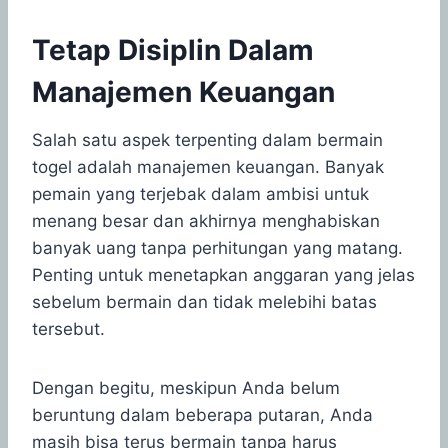
Tetap Disiplin Dalam
Manajemen Keuangan
Salah satu aspek terpenting dalam bermain
togel adalah manajemen keuangan. Banyak
pemain yang terjebak dalam ambisi untuk
menang besar dan akhirnya menghabiskan
banyak uang tanpa perhitungan yang matang.
Penting untuk menetapkan anggaran yang jelas
sebelum bermain dan tidak melebihi batas
tersebut.
Dengan begitu, meskipun Anda belum
beruntung dalam beberapa putaran, Anda
masih bisa terus bermain tanpa harus