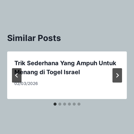
Similar Posts
Trik Sederhana Yang Ampuh Untuk
Menang di Togel Israel
02/03/2026