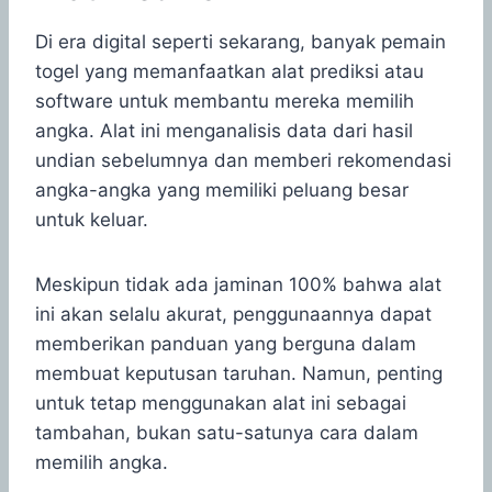
Di era digital seperti sekarang, banyak pemain
togel yang memanfaatkan alat prediksi atau
software untuk membantu mereka memilih
angka. Alat ini menganalisis data dari hasil
undian sebelumnya dan memberi rekomendasi
angka-angka yang memiliki peluang besar
untuk keluar.
Meskipun tidak ada jaminan 100% bahwa alat
ini akan selalu akurat, penggunaannya dapat
memberikan panduan yang berguna dalam
membuat keputusan taruhan. Namun, penting
untuk tetap menggunakan alat ini sebagai
tambahan, bukan satu-satunya cara dalam
memilih angka.