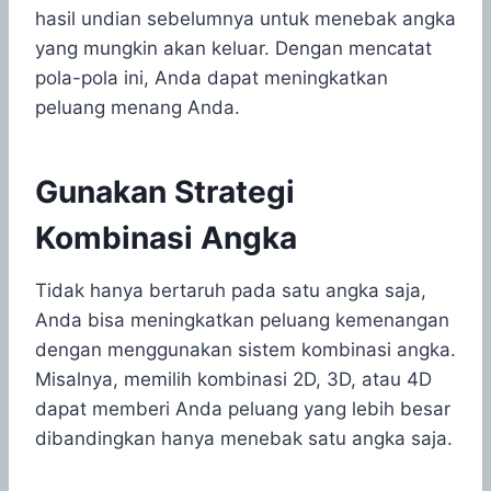
hasil undian sebelumnya untuk menebak angka
yang mungkin akan keluar. Dengan mencatat
pola-pola ini, Anda dapat meningkatkan
peluang menang Anda.
Gunakan Strategi
Kombinasi Angka
Tidak hanya bertaruh pada satu angka saja,
Anda bisa meningkatkan peluang kemenangan
dengan menggunakan sistem kombinasi angka.
Misalnya, memilih kombinasi 2D, 3D, atau 4D
dapat memberi Anda peluang yang lebih besar
dibandingkan hanya menebak satu angka saja.