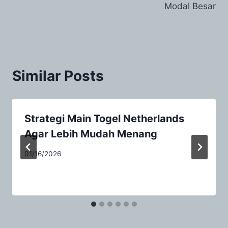
Modal Besar
Similar Posts
Strategi Main Togel Netherlands
Agar Lebih Mudah Menang
01/16/2026