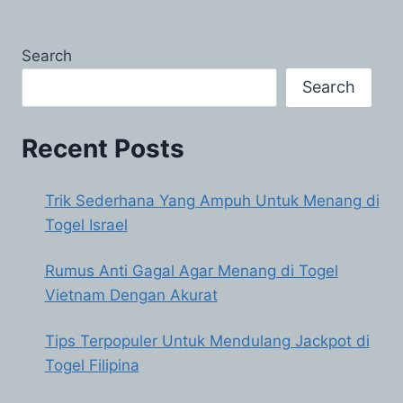
Search
Search
Recent Posts
Trik Sederhana Yang Ampuh Untuk Menang di
Togel Israel
Rumus Anti Gagal Agar Menang di Togel
Vietnam Dengan Akurat
Tips Terpopuler Untuk Mendulang Jackpot di
Togel Filipina