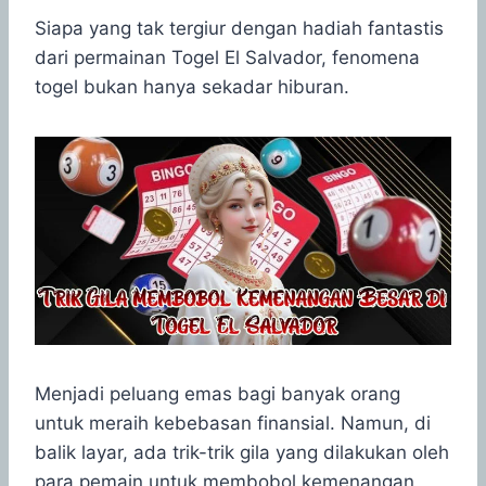
a
h
k
i
e
e
h
c
a
y
n
s
l
a
Siapa yang tak tergiur dengan hadiah fantastis
e
t
p
e
s
e
r
dari permainan Togel El Salvador, fenomena
b
s
e
e
g
e
togel bukan hanya sekadar hiburan.
o
A
n
r
o
p
g
a
k
p
e
m
r
Menjadi peluang emas bagi banyak orang
untuk meraih kebebasan finansial. Namun, di
balik layar, ada trik-trik gila yang dilakukan oleh
para pemain untuk membobol kemenangan