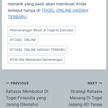
menarik yang pasti akan membuat Anda
terkejut hanya di
TOGEL ONLINE HADIAH
TERBARU
.
Post
#
Kemenangan Besar di Togel El Salvador
Tags:
#
TOGEL ONLINE
#
TOGEL ONLINE HADIAH TERBARU
#
Trik Gila Membobol Kemenangan
Post
PREVIOUS
NEXT
Rahasia Membobol Di
Strategi Rahasia
navigation
Togel Finlandia yang
Menang Di Togel
Jarang Diketahui
Jepang 4D Tanpa