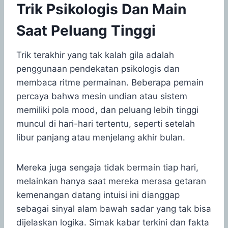
Trik Psikologis Dan Main
Saat Peluang Tinggi
Trik terakhir yang tak kalah gila adalah
penggunaan pendekatan psikologis dan
membaca ritme permainan. Beberapa pemain
percaya bahwa mesin undian atau sistem
memiliki pola mood, dan peluang lebih tinggi
muncul di hari-hari tertentu, seperti setelah
libur panjang atau menjelang akhir bulan.
Mereka juga sengaja tidak bermain tiap hari,
melainkan hanya saat mereka merasa getaran
kemenangan datang intuisi ini dianggap
sebagai sinyal alam bawah sadar yang tak bisa
dijelaskan logika. Simak kabar terkini dan fakta