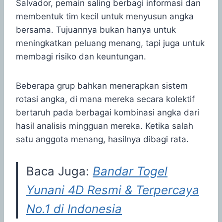
Salvador, pemain saling berbagi informasi dan
membentuk tim kecil untuk menyusun angka
bersama. Tujuannya bukan hanya untuk
meningkatkan peluang menang, tapi juga untuk
membagi risiko dan keuntungan.
Beberapa grup bahkan menerapkan sistem
rotasi angka, di mana mereka secara kolektif
bertaruh pada berbagai kombinasi angka dari
hasil analisis mingguan mereka. Ketika salah
satu anggota menang, hasilnya dibagi rata.
Baca Juga:
Bandar Togel
Yunani 4D Resmi & Terpercaya
No.1 di Indonesia