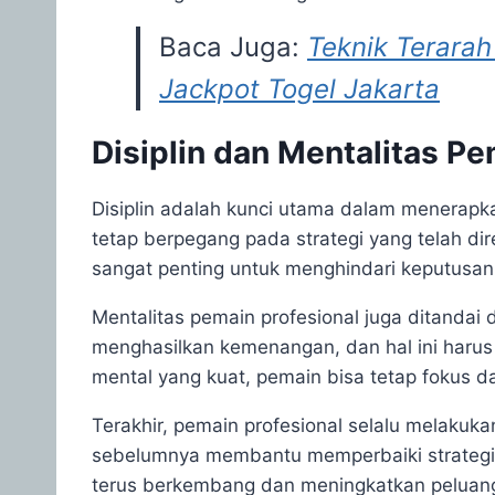
Baca Juga:
Teknik Terara
Jackpot Togel Jakarta
Disiplin dan Mentalitas Pe
Disiplin adalah kunci utama dalam menerapka
tetap berpegang pada strategi yang telah di
sangat penting untuk menghindari keputusan
Mentalitas pemain profesional juga ditanda
menghasilkan kemenangan, dan hal ini harus
mental yang kuat, pemain bisa tetap fokus 
Terakhir, pemain profesional selalu melakuka
sebelumnya membantu memperbaiki strategi 
terus berkembang dan meningkatkan peluang 