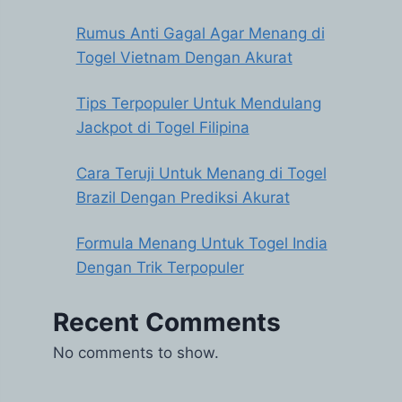
Rumus Anti Gagal Agar Menang di
Togel Vietnam Dengan Akurat
Tips Terpopuler Untuk Mendulang
Jackpot di Togel Filipina
Cara Teruji Untuk Menang di Togel
Brazil Dengan Prediksi Akurat
Formula Menang Untuk Togel India
Dengan Trik Terpopuler
Recent Comments
No comments to show.