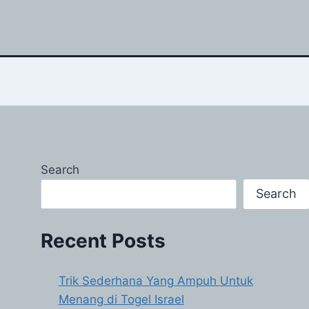
Search
Search
Recent Posts
Trik Sederhana Yang Ampuh Untuk
Menang di Togel Israel