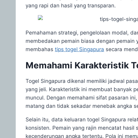
yang rapi dan hasil yang transparan.
Pemahaman strategi, pengelolaan modal, dan
membedakan pemain biasa dengan pemain yang
membahas
tips togel Singapura
secara menda
Memahami Karakteristik T
Togel Singapura dikenal memiliki jadwal pas
yang jeli. Karakteristik ini membuat banyak 
muncul. Dengan memahami sifat pasaran ini,
matang dan tidak sekadar menebak angka se
Selain itu, data keluaran togel Singapura rel
konsisten. Pemain yang rajin mencatat has
kecenderungan angka tertentu. Pola ini mem