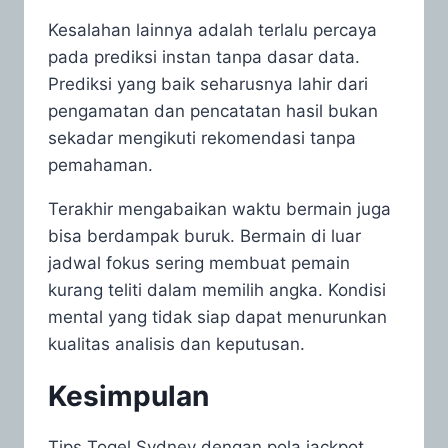
Kesalahan lainnya adalah terlalu percaya
pada prediksi instan tanpa dasar data.
Prediksi yang baik seharusnya lahir dari
pengamatan dan pencatatan hasil bukan
sekadar mengikuti rekomendasi tanpa
pemahaman.
Terakhir mengabaikan waktu bermain juga
bisa berdampak buruk. Bermain di luar
jadwal fokus sering membuat pemain
kurang teliti dalam memilih angka. Kondisi
mental yang tidak siap dapat menurunkan
kualitas analisis dan keputusan.
Kesimpulan
Tips Togel Sydney dengan pola jackpot