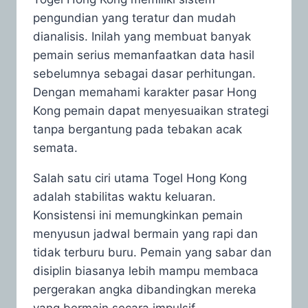
pengundian yang teratur dan mudah
dianalisis. Inilah yang membuat banyak
pemain serius memanfaatkan data hasil
sebelumnya sebagai dasar perhitungan.
Dengan memahami karakter pasar Hong
Kong pemain dapat menyesuaikan strategi
tanpa bergantung pada tebakan acak
semata.
Salah satu ciri utama Togel Hong Kong
adalah stabilitas waktu keluaran.
Konsistensi ini memungkinkan pemain
menyusun jadwal bermain yang rapi dan
tidak terburu buru. Pemain yang sabar dan
disiplin biasanya lebih mampu membaca
pergerakan angka dibandingkan mereka
yang bermain secara impulsif.