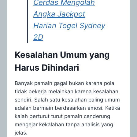
Cerdas Mengolah
Angka Jackpot
Harian Togel Sydney
2D
Kesalahan Umum yang
Harus Dihindari
Banyak pemain gagal bukan karena pola
tidak bekerja melainkan karena kesalahan
sendiri. Salah satu kesalahan paling umum
adalah bermain berdasarkan emosi. Ketika
kalah berturut turut pemain cenderung
mengejar kekalahan tanpa analisis yang
jelas.