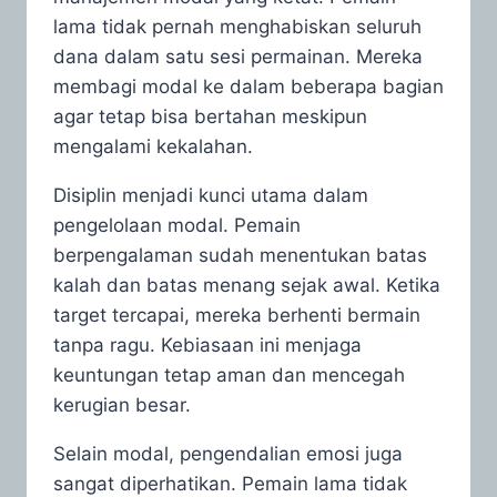
lama tidak pernah menghabiskan seluruh
dana dalam satu sesi permainan. Mereka
membagi modal ke dalam beberapa bagian
agar tetap bisa bertahan meskipun
mengalami kekalahan.
Disiplin menjadi kunci utama dalam
pengelolaan modal. Pemain
berpengalaman sudah menentukan batas
kalah dan batas menang sejak awal. Ketika
target tercapai, mereka berhenti bermain
tanpa ragu. Kebiasaan ini menjaga
keuntungan tetap aman dan mencegah
kerugian besar.
Selain modal, pengendalian emosi juga
sangat diperhatikan. Pemain lama tidak